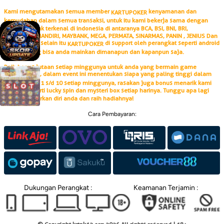
Kami mengutamakan semua member
kenyamanan dan
KARTUPOKER
kemudahan dalam semua transaksi, untuk itu kami bekerja sama dengan
berbagai bank terkenal di indonesia di antaranya BCA, BSI, BNI, BRI,
CIMBNIAGA, MANDIRI, MAYBANK, MEGA, PERMATA, SINARMAS, PANIN , JENIUS Dan
CARA MAIN ESPORT
KOSPIN JASA selain itu
di support oleh perangkat seperti android
KARTUPOKER
dan IOS yang bisa anda mainkan dimanapun dan kapanpun saja.
Raih bonus jutaan setiap minggunya untuk anda yang bermain game
, dalam event ini menentukan siapa yang paling tinggi dalam
KARTUPOKER
turnover dari 1 s/d 10 setiap minggunya, rasakan juga bonus menarik kami
lainnya seperti lucky spin dan mysteri box setiap harinya. Tunggu apa lagi
segera daftarkan diri anda dan raih hadiahnya!
Cara Pembayaran:
CARA MAIN IDNLIVE
Dukungan Perangkat :
Keamanan Terjamin :