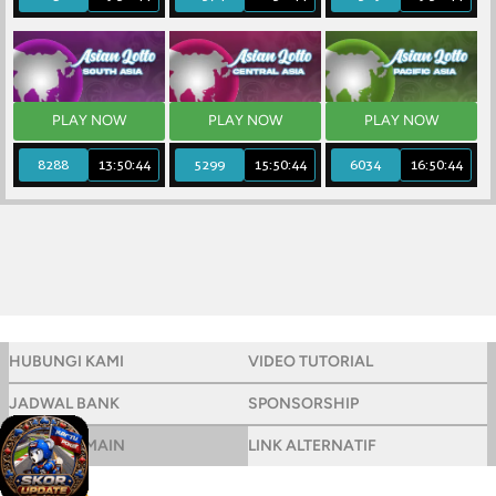
8288
13:50:43
5299
15:50:43
6034
16:50:43
HUBUNGI KAMI
VIDEO TUTORIAL
JADWAL BANK
SPONSORSHIP
CARA BERMAIN
LINK ALTERNATIF
KARTUPOKER