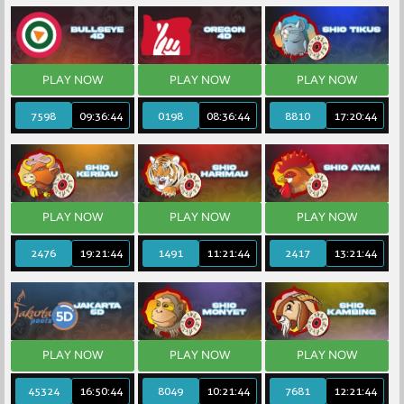
7598
09:36:43
0198
08:36:43
8810
17:20:43
2476
19:21:43
1491
11:21:43
2417
13:21:43
45324
16:50:43
8049
10:21:43
7681
12:21:43