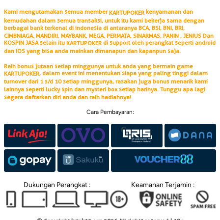
Kami mengutamakan semua member
kenyamanan dan
KARTUPOKER
kemudahan dalam semua transaksi, untuk itu kami bekerja sama dengan
berbagai bank terkenal di indonesia di antaranya BCA, BSI, BNI, BRI,
CIMBNIAGA, MANDIRI, MAYBANK, MEGA, PERMATA, SINARMAS, PANIN , JENIUS Dan
KOSPIN JASA selain itu
di support oleh perangkat seperti android
KARTUPOKER
dan IOS yang bisa anda mainkan dimanapun dan kapanpun saja.
Raih bonus jutaan setiap minggunya untuk anda yang bermain game
, dalam event ini menentukan siapa yang paling tinggi dalam
KARTUPOKER
turnover dari 1 s/d 10 setiap minggunya, rasakan juga bonus menarik kami
lainnya seperti lucky spin dan mysteri box setiap harinya. Tunggu apa lagi
segera daftarkan diri anda dan raih hadiahnya!
Cara Pembayaran:
Dukungan Perangkat :
Keamanan Terjamin :