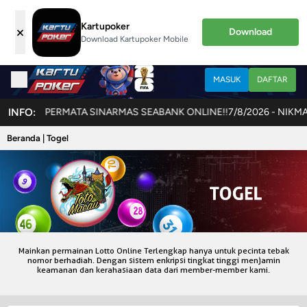
Kartupoker
×
Download
Download Kartupoker Mobile
MASUK
DAFTAR
PANIN PERMATA SINARMAS SEABANK ONLINE!!
INFO:
7/8/2026 - NIKMATI K
Beranda | Togel
Mainkan permainan Lotto Online Terlengkap hanya untuk pecinta tebak
nomor berhadiah. Dengan sistem enkripsi tingkat tinggi menjamin
keamanan dan kerahasiaan data dari member-member kami.